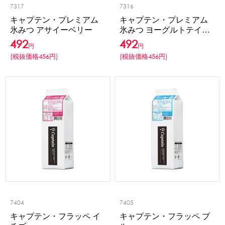
7317
7316
キャプテン・プレミアム
キャプテン・プレミアム
氷みつ アサイーベリー
氷みつ ヨーグルトテイス
ト
492
492
円
円
(税抜価格456円)
(税抜価格456円)
7404
7405
キャプテン・フラッペ イ
キャプテン・フラッペ ブ