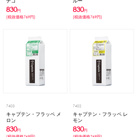
チゴ
ルー
830
830
円
円
(税抜価格769円)
(税抜価格769円)
7403
7402
キャプテン・フラッペ メ
キャプテン・フラッペ レ
ロン
モン
830
830
円
円
(税抜価格769円)
(税抜価格769円)