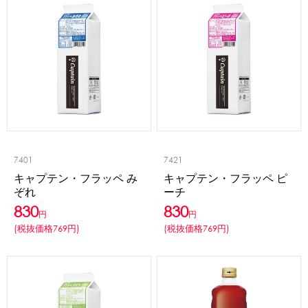
7401
7421
キャプテン・フラッペ み
キャプテン・フラッペ ピ
ぞれ
ーチ
830
830
円
円
(税抜価格769円)
(税抜価格769円)