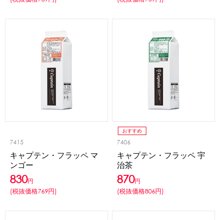
おすすめ
7415
7406
キャプテン・フラッペ マ
キャプテン・フラッペ 宇
ンゴー
治茶
830
870
円
円
(税抜価格769円)
(税抜価格806円)