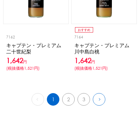
おすすめ
7162
7164
キャプテン・プレミアム
キャプテン・プレミアム
二十世紀梨
川中島白桃
1,642
1,642
円
円
(税抜価格1,521円)
(税抜価格1,521円)
1
2
3