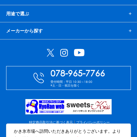
用途で選ぶ
メーカーから探す
078-965-7766
受付時間：平日 10:30～18:00
※土・日・祝日を除く
特定商品取引法に基づく表示
プライバシーポリシー
免責事項
会社案内
サイトマップ
かき氷市場へ訪問いただきありがとうございます。より