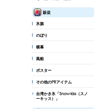
販促
氷旗
のぼり
横幕
風船
ポスター
その他のPRアイテム
台湾かき氷「Snow-kiss（スノ
ーキッス）」