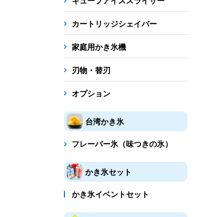
キューブアイススライサー
カートリッジシェイバー
家庭用かき氷機
刃物・替刃
オプション
台湾かき氷
フレーバー氷（味つきの氷）
かき氷セット
かき氷イベントセット