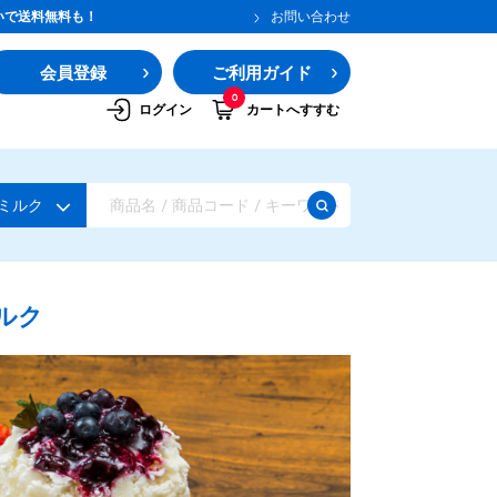
いで送料無料も！
お問い合わせ
会員登録
ご利用ガイド
0
ログイン
カートへすすむ
ミルク
ルク
ガムシロップ
水あめ
その他のシロップ