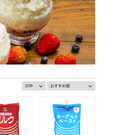
リング等
ピューレ・ペースト
ション
ーン
スプーンストロー