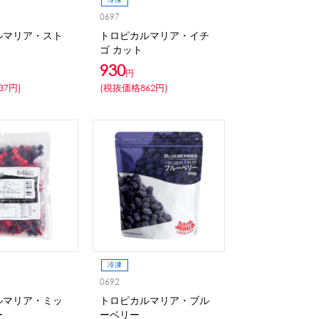
0697
ルマリア・スト
トロピカルマリア・イチ
ゴ カット
930
円
37円)
(税抜価格862円)
冷凍
0692
ルマリア・ミッ
トロピカルマリア・ブル
ー
ーベリー