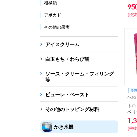
柑橘類
95
(税抜
アボカド
その他の果実
アイスクリーム
白玉もち・わらび餅
ソース・クリーム・フィリング
等
冷凍
ピューレ・ペースト
0693
トロ
その他のトッピング材料
ベリ
1,
かき氷機
(税抜