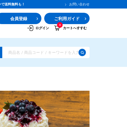
いで送料無料も！
お問い合わせ
会員登録
ご利用ガイド
0
ログイン
カートへすすむ
ガムシロップ
水あめ
その他のシロップ