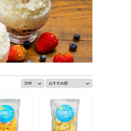
リング等
ピューレ・ペースト
ション
ーン
スプーンストロー