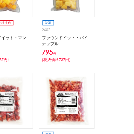
おすすめ
冷凍
2602
ドイット・マン
ファウンドイット・パイ
ナップル
795
円
37円)
(税抜価格737円)
冷凍