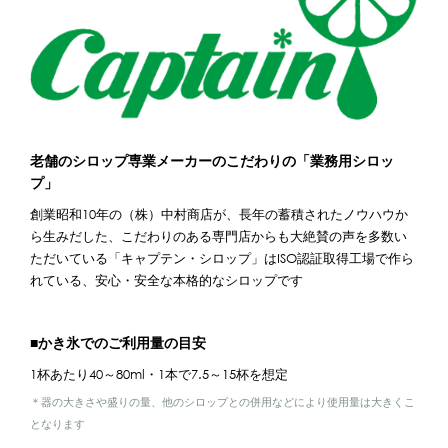
老舗のシロップ専業メーカーのこだわりの「業務用シロッ
プ」
創業昭和10年の（株）中村商店が、長年の蓄積されたノウハウか
ら生みだした、こだわりのある専門店からも大絶賛の声を多数い
ただいている「キャプテン・シロップ」はISO認証取得工場で作ら
れている、安心・安全な本格的なシロップです
■かき氷でのご利用量の目安
1杯あたり40～80ml・1本で7.5～15杯を想定
＊器の大きさや盛りの量、他のシロップとの併用などにより使用量は大きくこ
となります