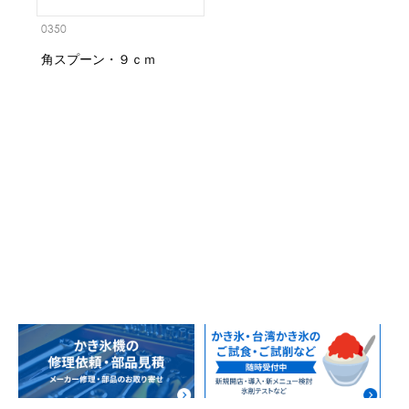
0350
角スプーン・９ｃｍ