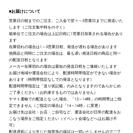
■お届けについて
営業日の朝までのご注文、ご入金で翌々～3営業日までに発送いた
します（ご注文集中時をのぞく）
箱単位でご注文の場合は上記日程に1営業日加算される場合があり
ます
在庫切れの場合は1～3営業日程、発送が遅れる場合があります
他商品と同時にご注文の場合は、最も遅い発送日程の商品と同一
の配送日程となります
メーカー在庫切れの場合は最短の発送日程をご連絡いたします
お届け地域や運送会社により、配達時間帯指定ができない場合が
あります（時間帯指定なしでの発送となります）
配達時間帯指定は「送り状記載」のみとなりますのであらかじめ
ご了承ください（お約束するものではありません）
ヤマト運輸での配送となった場合、「12～14時」の時間帯はご指
定できません（ご指定の場合は「14～16時」に変更）
お届け先は会社・お店・ご自宅など、運送会社が日常の配達をお
こなう場所をご指定ください（イベント会場などへはお届け不
可）
配達遅延により生じた損害等の保証は一切いたしませんのでご了