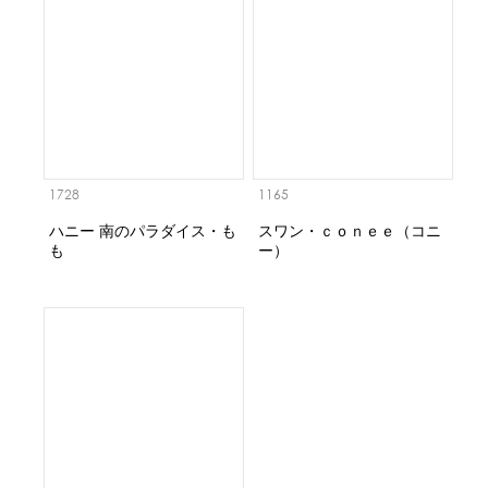
1728
1165
ハニー 南のパラダイス・も
スワン・ｃｏｎｅｅ（コニ
も
ー）