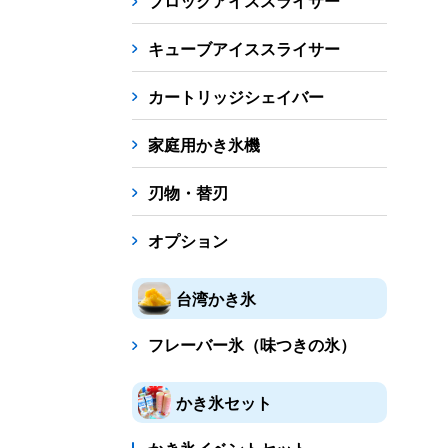
ブロックアイススライサー
キューブアイススライサー
カートリッジシェイバー
家庭用かき氷機
刃物・替刃
オプション
台湾かき氷
フレーバー氷（味つきの氷）
かき氷セット