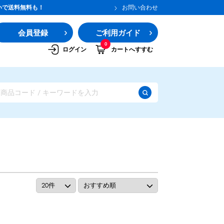
いで送料無料も！
お問い合わせ
会員登録
ご利用ガイド
0
ログイン
カートへすすむ
ガムシロップ
水あめ
その他のシロップ