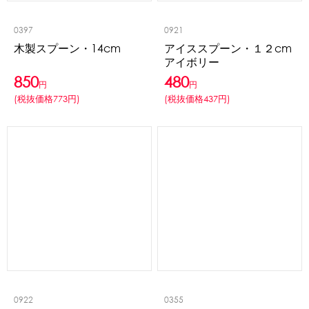
0397
0921
木製スプーン・14cm
アイススプーン・１２cm
アイボリー
850
480
円
円
(税抜価格773円)
(税抜価格437円)
0922
0355