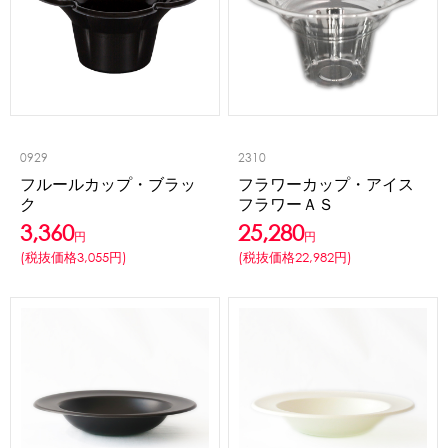
0929
2310
フルールカップ・ブラッ
フラワーカップ・アイス
ク
フラワーＡＳ
3,360
25,280
円
円
(税抜価格3,055円)
(税抜価格22,982円)