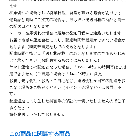
ます
在庫切れの場合は1～3営業日程、発送が遅れる場合があります
他商品と同時にご注文の場合は、最も遅い発送日程の商品と同一
の配送日程となります
メーカー在庫切れの場合は最短の発送日程をご連絡いたします
お届け地域や運送会社により、配達時間帯指定ができない場合が
あります（時間帯指定なしでの発送となります）
配達時間帯指定は「送り状記載」のみとなりますのであらかじめ
ご了承ください（お約束するものではありません）
ヤマト運輸での配送となった場合、「12～14時」の時間帯はご指
定できません（ご指定の場合は「14～16時」に変更）
お届け先は会社・お店・ご自宅など、運送会社が日常の配達をお
こなう場所をご指定ください（イベント会場などへはお届け不
可）
配達遅延により生じた損害等の保証は一切いたしませんのでご了
承ください
海外発送はいたしておりません
この商品に関連する商品