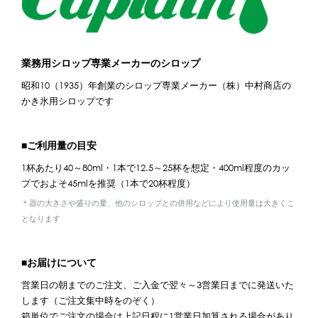
業務用シロップ専業メーカーのシロップ
昭和10（1935）年創業のシロップ専業メーカー（株）中村商店の
かき氷用シロップです
■ご利用量の目安
1杯あたり40～80ml・1本で12.5～25杯を想定・400ml程度のカッ
プでおよそ45mlを推奨（1本で20杯程度）
＊器の大きさや盛りの量、他のシロップとの併用などにより使用量は大きくこ
となります
■お届けについて
営業日の朝までのご注文、ご入金で翌々～3営業日までに発送いた
します（ご注文集中時をのぞく）
箱単位でご注文の場合は上記日程に1営業日加算される場合があり