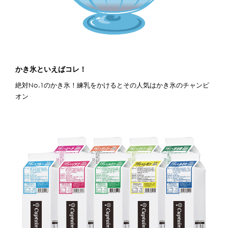
かき氷といえばコレ！
絶対No.1のかき氷！練乳をかけるとその人気はかき氷のチャンピ
オン