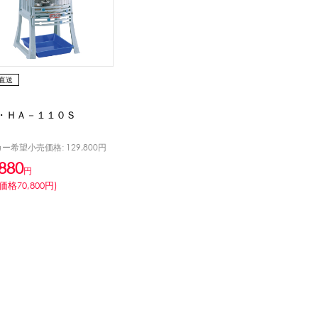
直送
・ＨＡ－１１０Ｓ
ー希望小売価格: 129,800円
880
円
価格70,800円)