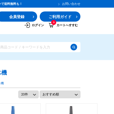
いで送料無料も！
お問い合わせ
会員登録
ご利用ガイド
0
ログイン
カートへすすむ
氷機
氷機
ガムシロップ
水あめ
その他のシロップ