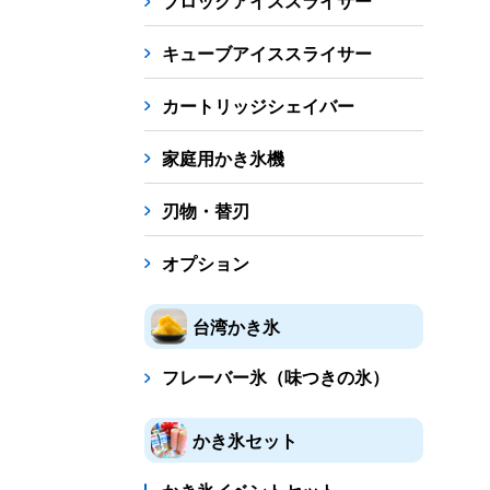
ブロックアイススライサー
キューブアイススライサー
カートリッジシェイバー
家庭用かき氷機
刃物・替刃
オプション
台湾かき氷
フレーバー氷（味つきの氷）
かき氷セット