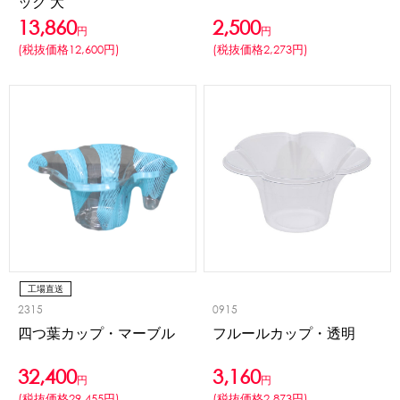
ック 大
13,860
2,500
円
円
(税抜価格12,600円)
(税抜価格2,273円)
工場直送
2315
0915
四つ葉カップ・マーブル
フルールカップ・透明
32,400
3,160
円
円
(税抜価格29,455円)
(税抜価格2,873円)