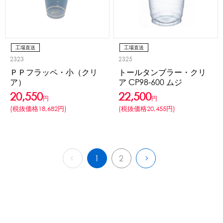
工場直送
工場直送
2323
2325
ＰＰフラッペ・小（クリ
トールタンブラー・クリ
ア）
ア CP98-600 ムジ
20,550
22,500
円
円
(税抜価格18,682円)
(税抜価格20,455円)
1
2