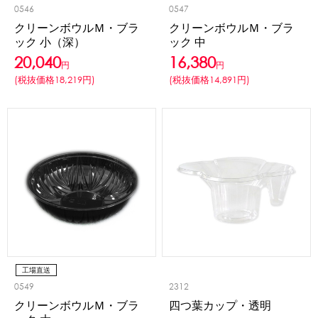
0546
0547
クリーンボウルＭ・ブラ
クリーンボウルＭ・ブラ
ック 小（深）
ック 中
20,040
16,380
円
円
(税抜価格18,219円)
(税抜価格14,891円)
工場直送
0549
2312
クリーンボウルＭ・ブラ
四つ葉カップ・透明