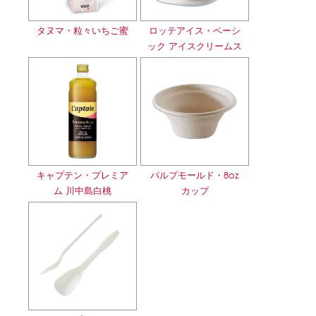
タヌマ・粒々いちご蜜
ロッテアイス・ベーシ
ック アイスクリームス
トロベリー
キャプテン・プレミア
パルプモールド・8oz
ム 川中島白桃
カップ