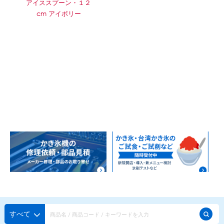
アイススプーン・１２
cm アイボリー
すべて