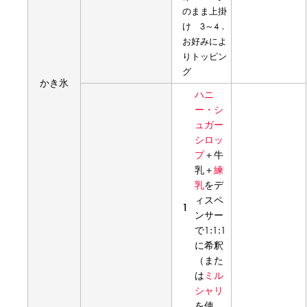
のまま上掛
け 3～4．
お好みによ
りトッピン
グ
かき氷
ハニ
ー・シ
ュガー
シロッ
プ
＋牛
乳＋
練
乳
をデ
ィスペ
1
ンサー
で1:1:1
に希釈
（また
は
ミル
シャリ
を使