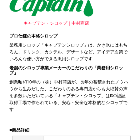
キャプテン・シロップ｜中村商店
プロ仕様の本格シロップ
業務用シロップ「キャプテンシロップ」は、かき氷にはもち
ろん、ドリンク、カクテル、デザートなど、アイデア次第で
いろんな使い方ができる汎用シロップです
老舗のシロップ専業メーカーのこだわりの「業務用シロッ
プ」
創業昭和10年の（株）中村商店が、長年の蓄積されたノウハ
ウから生みだした、こだわりのある専門店からも大絶賛の声
を多数いただいている「キャプテン・シロップ」はISO認証
取得工場で作られている、安心・安全な本格的なシロップで
す
■商品詳細