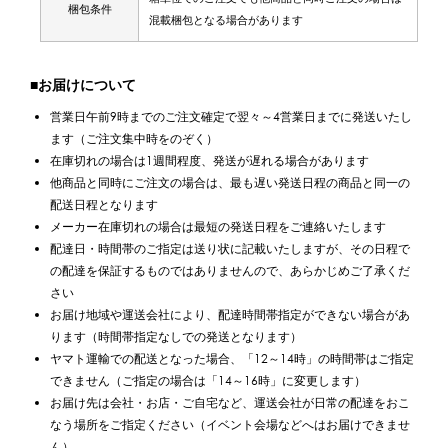
梱包条件
混載梱包となる場合があります
■お届けについて
営業日午前9時までのご注文確定で翌々～4営業日までに発送いたし
ます（ご注文集中時をのぞく）
在庫切れの場合は1週間程度、発送が遅れる場合があります
他商品と同時にご注文の場合は、最も遅い発送日程の商品と同一の
配送日程となります
メーカー在庫切れの場合は最短の発送日程をご連絡いたします
配達日・時間帯のご指定は送り状に記載いたしますが、その日程で
の配達を保証するものではありませんので、あらかじめご了承くだ
さい
お届け地域や運送会社により、配達時間帯指定ができない場合があ
ります（時間帯指定なしでの発送となります）
ヤマト運輸での配送となった場合、「12～14時」の時間帯はご指定
できません（ご指定の場合は「14～16時」に変更します）
お届け先は会社・お店・ご自宅など、運送会社が日常の配達をおこ
なう場所をご指定ください（イベント会場などへはお届けできませ
ん）