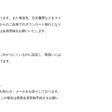
リング等
ピューレ・ペースト
けます。また発送先、注文履歴などをマイ
からのご自身でのダウンロード発行となり
は会員登録をお願いいたします。
ション
。
に分かりにくいものに設定し、取扱いには
げます。
い。
お知らせ」メールをお送りしております。
ーン
スプーンストロー
 この場合は再度会員登録手続きをお願い