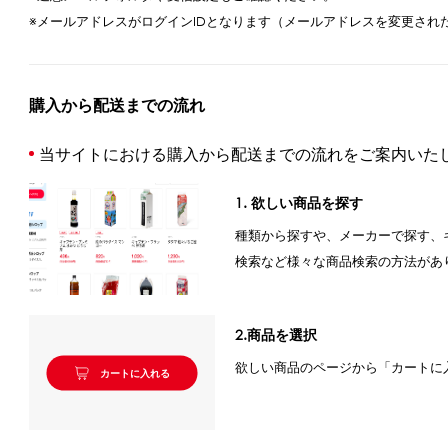
CLOSE
※メールアドレスがログインIDとなります（メールアドレスを変更され
ロー
ブレンダー・ミキサー
ストッカー
購入から配送までの流れ
その他の機器・備品
当サイトにおける購入から配送までの流れをご案内いた
その他のPRアイテム
台湾かき氷「Snow-kiss（スノーキッス）」
1. 欲しい商品を探す
種類から探すや、メーカーで探す、
検索など様々な商品検索の方法があ
CLOSE
2.商品を選択
欲しい商品のページから「カートに
カートに入れる