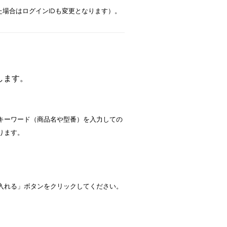
た場合はログインIDも変更となります）。
します。
キーワード（商品名や型番）を入力しての
ります。
入れる」ボタンをクリックしてください。