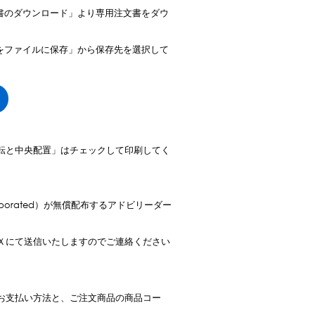
書のダウンロード」より専用注文書をダウ
をファイルに保存」から保存先を選択して
転と中央配置」はチェックして印刷してく
orporated）が無償配布するアドビリーダー
Ｘにて送信いたしますのでご連絡ください
お支払い方法と、ご注文商品の商品コー