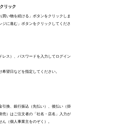
をクリック
お買い物を続ける」ボタンをクリックしま
レジに進む」ボタンをクリックしてくださ
アドレス）、パスワードを入力してログイン
け希望日などを指定してください。
金引換、銀行振込（先払い）、後払い（掛
掛売）はご注文者の「社名・店名」入力が
せん（個人事業主をのぞく）。