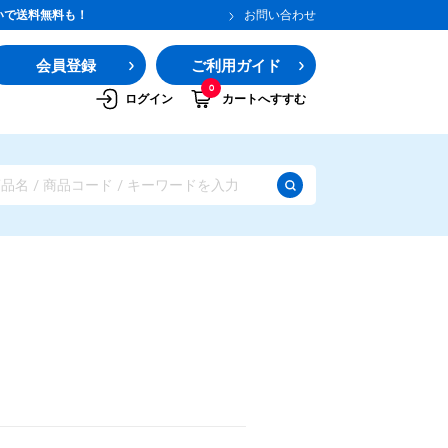
いで送料無料も！
お問い合わせ
会員登録
ご利用ガイド
0
ログイン
カートへすすむ
ガムシロップ
水あめ
その他のシロップ