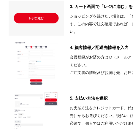
3. カート画面で「レジに進む」
ショッピングを続けたい場合は、「
レジに進む
す。この内容で注文確定であれば「
い。
4. 顧客情報／配送先情報を入力
会員登録がお済の方はID（メール
ください。
ご注文者の情報及びお届け先、お届
5. 支払い方法を選択
お支払方法をクレジットカード、代
売）からお選びください。後払い（
必須で、個人ではご利用いただけま