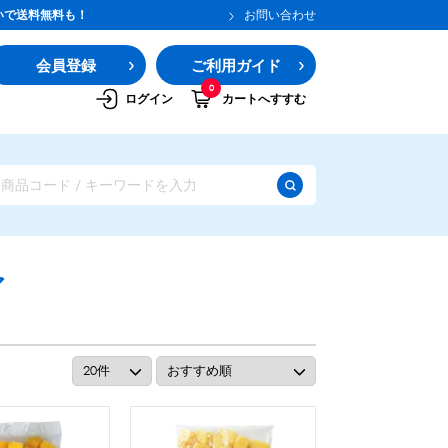
いで送料無料も！
お問い合わせ
会員登録
ご利用ガイド
0
ログイン
カートへすすむ
ア
ガムシロップ
水あめ
その他のシロップ