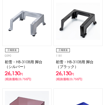
工場直送
工場直送
0590
1181
初雪・HB-310B用 脚台
初雪・HB-310B用 脚台
（シルバー）
（ブラック）
26,130
26,130
円
円
(税抜価格23,755円)
(税抜価格23,755円)