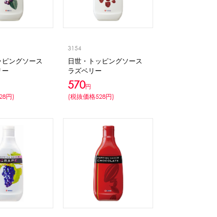
3154
ッピングソース
日世・トッピングソース
リー
ラズベリー
570
円
28円)
(税抜価格528円)