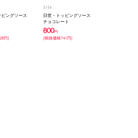
3156
ッピングソース
日世・トッピングソース
チョコレート
800
円
28円)
(税抜価格741円)