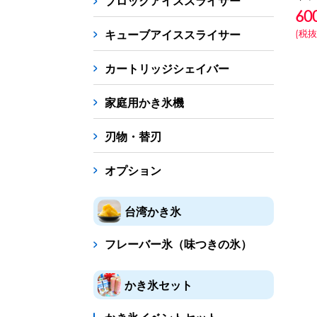
ブロックアイススライサー
60
キューブアイススライサー
(税抜
カートリッジシェイバー
家庭用かき氷機
刃物・替刃
オプション
台湾かき氷
フレーバー氷（味つきの氷）
かき氷セット