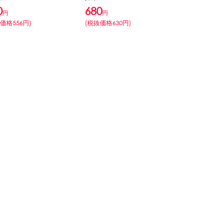
0
680
円
円
価格556円)
(税抜価格630円)