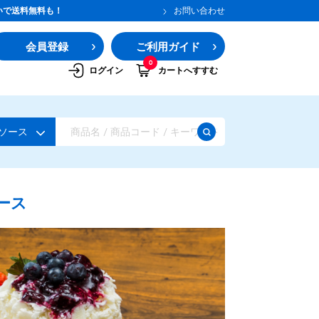
いで送料無料も！
お問い合わせ
会員登録
ご利用ガイド
0
ログイン
カートへすすむ
ソース
ース
ガムシロップ
水あめ
その他のシロップ