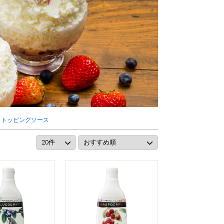
リング等
ピューレ・ペースト
ション
・トッピングソース
ーン
スプーンストロー