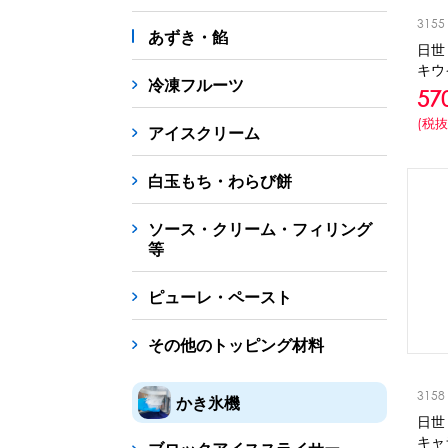
3155
あずき・餡
日世
キウ
冷凍フルーツ
57
(税抜
アイスクリーム
白玉もち・わらび餅
ソース・クリーム・フィリング
等
ピューレ・ペースト
その他のトッピング材料
3158
かき氷機
日世
キャ