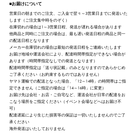
■お届けについて
営業日の朝までのご注文、ご入金で翌々～3営業日までに発送いた
します（ご注文集中時をのぞく）
在庫切れの場合は1～3営業日程、発送が遅れる場合があります
他商品と同時にご注文の場合は、最も遅い発送日程の商品と同一
の配送日程となります
メーカー在庫切れの場合は最短の発送日程をご連絡いたします
お届け地域や運送会社により、配達時間帯指定ができない場合が
あります（時間帯指定なしでの発送となります）
配達時間帯指定は「送り状記載」のみとなりますのであらかじめ
ご了承ください（お約束するものではありません）
ヤマト運輸での配送となった場合、「12～14時」の時間帯はご指
定できません（ご指定の場合は「14～16時」に変更）
お届け先は会社・お店・ご自宅など、運送会社が日常の配達をお
こなう場所をご指定ください（イベント会場などへはお届け不
可）
配達遅延により生じた損害等の保証は一切いたしませんのでご了
承ください
海外発送はいたしておりません