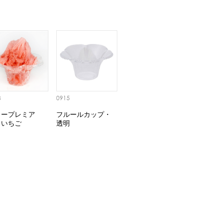
3
0915
ノープレミア
フルールカップ・
・いちご
透明