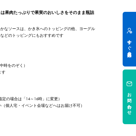
スは果肉たっぷりで果実のおいしさをそのまま瓶詰
豊かなソースは、かき氷へのトッピングの他、ヨーグル
キなどのトッピングにもおすすめです
今すぐ会員登録
中時をのぞく）
ます
お問い合わせ
定の場合は「14～16時」に変更）
い（個人宅・イベント会場などへはお届け不可）