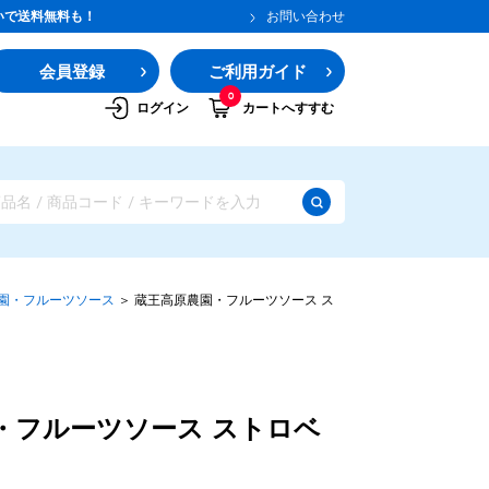
いで送料無料も！
お問い合わせ
会員登録
ご利用ガイド
0
ログイン
カートへすすむ
園・フルーツソース
＞
蔵王高原農園・フルーツソース ス
・フルーツソース ストロベ
ガムシロップ
水あめ
その他のシロップ