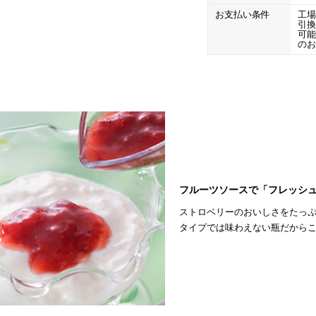
お支払い条件
工
引
可
の
フルーツソースで「フレッシ
ストロベリーのおいしさをたっ
タイプでは味わえない瓶だから