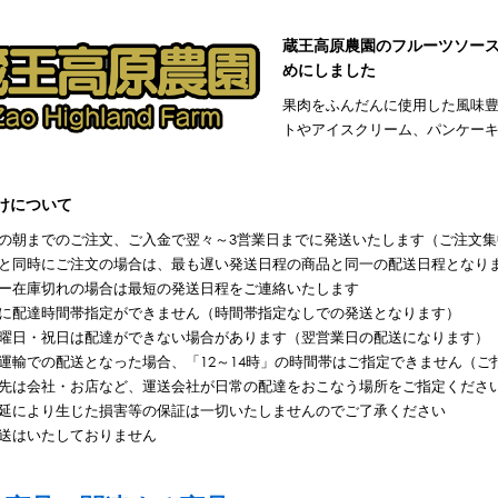
蔵王高原農園のフルーツソー
めにしました
果肉をふんだんに使用した風味
トやアイスクリーム、パンケー
けについて
の朝までのご注文、ご入金で翌々～3営業日までに発送いたします（ご注文集
と同時にご注文の場合は、最も遅い発送日程の商品と同一の配送日程となり
ー在庫切れの場合は最短の発送日程をご連絡いたします
に配達時間帯指定ができません（時間帯指定なしでの発送となります）
曜日・祝日は配達ができない場合があります（翌営業日の配送になります）
運輸での配送となった場合、「12～14時」の時間帯はご指定できません（ご指
先は会社・お店など、運送会社が日常の配達をおこなう場所をご指定くださ
延により生じた損害等の保証は一切いたしませんのでご了承ください
送はいたしておりません