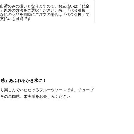
場出荷のみの扱いとなりますので、お支払いは「代金
換」以外の方法をご選択ください。尚、「代金引換」
能な他の商品を同時にご注文の場合は「代金引換」で
お支払いも可能です
ュ感」あふれるかき氷に！
ぷり楽しんでいただけるフルーツソースです。チューブ
こその果肉感、果実感をお楽しみください