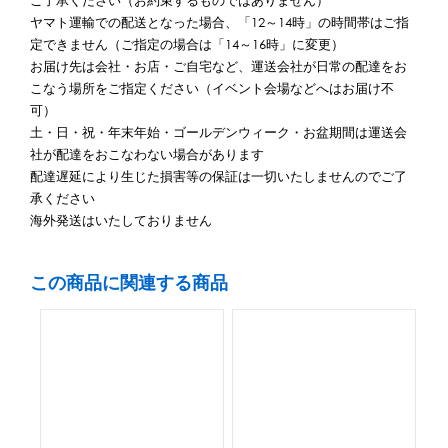
ご了承ください（お約束するものではありません）
ヤマト運輸での配送となった場合、「12～14時」の時間帯はご指
定できません（ご指定の場合は「14～16時」に変更）
お届け先は会社・お店・ご自宅など、運送会社が日常の配達をお
こなう場所をご指定ください（イベント会場などへはお届け不
可）
土・日・祝・年末年始・ゴールデンウィーク・お盆期間は運送会
社が配達をおこなわない場合があります
配達遅延により生じた損害等の保証は一切いたしませんのでご了
承ください
海外発送はいたしておりません
この商品に関連する商品