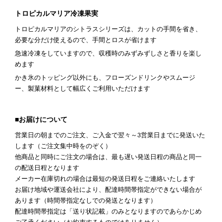
トロピカルマリア冷凍果実
トロピカルマリアのシトラスシリーズは、カットの手間を省き、
必要な分だけ使えるので、手間とロスが省けます
急速冷凍をしていますので、収穫時のみずみずしさと香りを楽し
めます
かき氷のトッピング以外にも、フローズンドリンクやスムージ
ー、製菓材料として幅広くご利用いただけます
■お届けについて
営業日の朝までのご注文、ご入金で翌々～3営業日までに発送いた
します（ご注文集中時をのぞく）
他商品と同時にご注文の場合は、最も遅い発送日程の商品と同一
の配送日程となります
メーカー在庫切れの場合は最短の発送日程をご連絡いたします
お届け地域や運送会社により、配達時間帯指定ができない場合が
あります（時間帯指定なしでの発送となります）
配達時間帯指定は「送り状記載」のみとなりますのであらかじめ