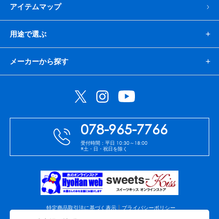
アイテムマップ
用途で選ぶ
メーカーから探す
078-965-7766
受付時間：平日 10:30～18:00
※土・日・祝日を除く
特定商品取引法に基づく表示
プライバシーポリシー
免責事項
会社案内
サイトマップ