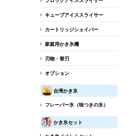
ブロックアイススライサー
キューブアイススライサー
カートリッジシェイバー
家庭用かき氷機
刃物・替刃
オプション
台湾かき氷
フレーバー氷（味つきの氷）
かき氷セット