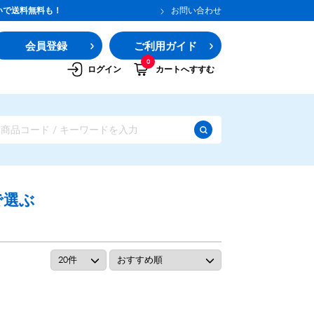
いで送料無料も！
お問い合わせ
会員登録
ご利用ガイド
0
ログイン
カートへすすむ
で選ぶ
ガムシロップ
水あめ
その他のシロップ