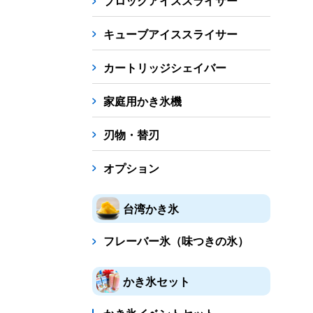
ブロックアイススライサー
キューブアイススライサー
カートリッジシェイバー
家庭用かき氷機
刃物・替刃
オプション
台湾かき氷
フレーバー氷（味つきの氷）
かき氷セット