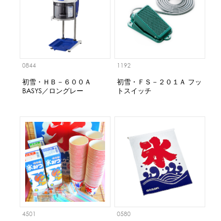
0844
1192
初雪・ＨＢ－６００Ａ
初雪・ＦＳ－２０１Ａ フッ
BASYS／ロングレー
トスイッチ
4501
0580