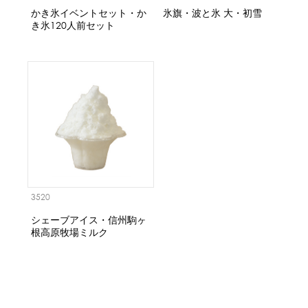
かき氷イベントセット・か
氷旗・波と氷 大・初雪
き氷120人前セット
3520
シェーブアイス・信州駒ヶ
根高原牧場ミルク