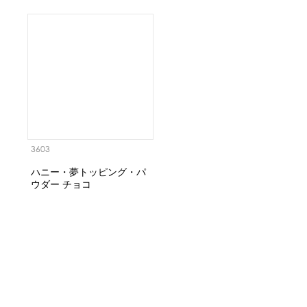
3603
ハニー・夢トッピング・パ
ウダー チョコ