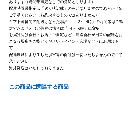
あります（時間帯指定なしでの発送となります）
配達時間帯指定は「送り状記載」のみとなりますのであらかじめ
ご了承ください（お約束するものではありません）
ヤマト運輸での配送となった場合、「12～14時」の時間帯はご指
定できません（ご指定の場合は「14～16時」に変更）
お届け先は会社・お店・ご自宅など、運送会社が日常の配達をお
こなう場所をご指定ください（イベント会場などへはお届け不
可）
配達遅延により生じた損害等の保証は一切いたしませんのでご了
承ください
海外発送はいたしておりません
この商品に関連する商品