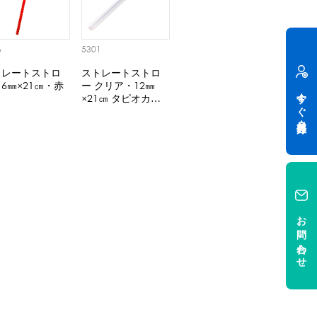
6
5301
トレートストロ
ストレートストロ
6㎜×21㎝・赤
ー クリア・12㎜
今すぐ会員登録
×21㎝ タピオカ
用・包装なし
お問い合わせ