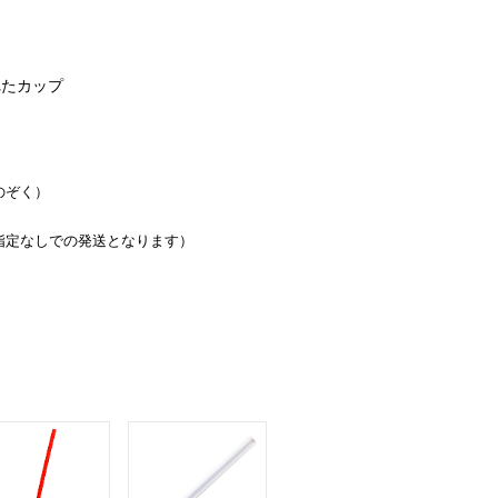
れたカップ
のぞく）
指定なしでの発送となります）