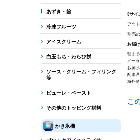
あずき・餡
Sサイ
アウ
冷凍フルーツ
別売
アイスクリーム
お届
朝まで
白玉もち・わらび餅
メーカ
お届け
ソース・クリーム・フィリング
配達遅
等
海外発
ピューレ・ペースト
こ
その他のトッピング材料
かき氷機