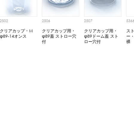
2502
2506
2507
536
クリアカップ・M
クリアカップ用・
クリアカップ用・
ス
φ89-14オンス
φ89蓋 ストロー穴
φ89ドーム蓋 スト
ー・
付
ロー穴付
裸