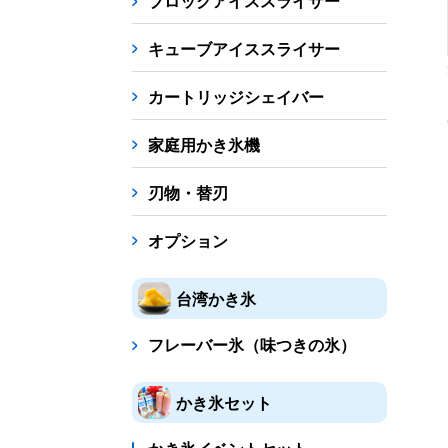
ブロックアイススライサー
キューブアイススライサー
カートリッジシェイバー
家庭用かき氷機
刃物・替刃
オプション
台湾かき氷
フレーバー氷（味つきの氷）
かき氷セット