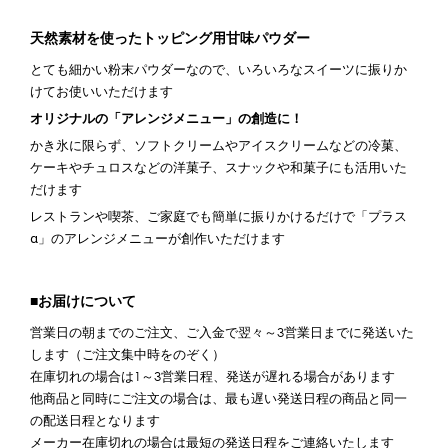
天然素材を使ったトッピング用甘味パウダー
とても細かい粉末パウダーなので、いろいろなスイーツに振りか
けてお使いいただけます
オリジナルの「アレンジメニュー」の創造に！
かき氷に限らず、ソフトクリームやアイスクリームなどの冷菓、
ケーキやチュロスなどの洋菓子、スナックや和菓子にも活用いた
だけます
レストランや喫茶、ご家庭でも簡単に振りかけるだけで「プラス
α」のアレンジメニューが創作いただけます
■お届けについて
営業日の朝までのご注文、ご入金で翌々～3営業日までに発送いた
します（ご注文集中時をのぞく）
在庫切れの場合は1～3営業日程、発送が遅れる場合があります
他商品と同時にご注文の場合は、最も遅い発送日程の商品と同一
の配送日程となります
メーカー在庫切れの場合は最短の発送日程をご連絡いたします