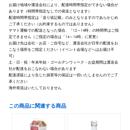
お届け地域や運送会社により、配達時間帯指定ができない場合が
あります（時間帯指定なしでの発送となります）
配達時間帯指定は「送り状記載」のみとなりますのであらかじめ
ご了承ください（お約束するものではありません）
ヤマト運輸での配送となった場合、「12～14時」の時間帯はご指
定できません（ご指定の場合は「14～16時」に変更）
お届け先は会社・お店・ご自宅など、運送会社が日常の配達をお
こなう場所をご指定ください（イベント会場などへはお届け不
可）
土・日・祝・年末年始・ゴールデンウィーク・お盆期間は運送会
社が配達をおこなわない場合があります
配達遅延により生じた損害等の保証は一切いたしませんのでご了
承ください
海外発送はいたしておりません
この商品に関連する商品