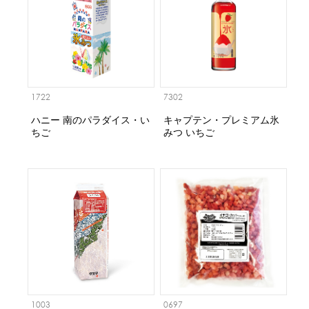
1722
7302
ハニー 南のパラダイス・い
キャプテン・プレミアム氷
ちご
みつ いちご
1003
0697