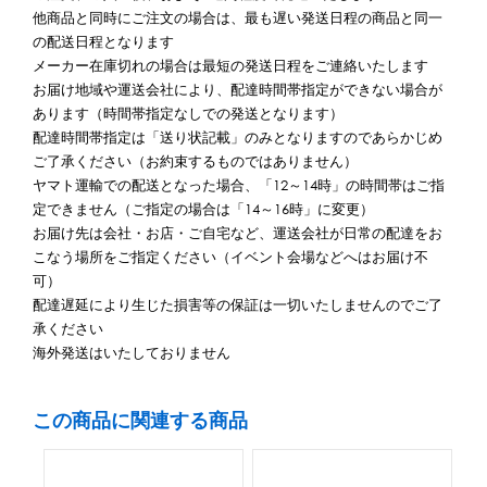
他商品と同時にご注文の場合は、最も遅い発送日程の商品と同一
の配送日程となります
メーカー在庫切れの場合は最短の発送日程をご連絡いたします
お届け地域や運送会社により、配達時間帯指定ができない場合が
あります（時間帯指定なしでの発送となります）
配達時間帯指定は「送り状記載」のみとなりますのであらかじめ
ご了承ください（お約束するものではありません）
ヤマト運輸での配送となった場合、「12～14時」の時間帯はご指
定できません（ご指定の場合は「14～16時」に変更）
お届け先は会社・お店・ご自宅など、運送会社が日常の配達をお
こなう場所をご指定ください（イベント会場などへはお届け不
可）
配達遅延により生じた損害等の保証は一切いたしませんのでご了
承ください
海外発送はいたしておりません
この商品に関連する商品