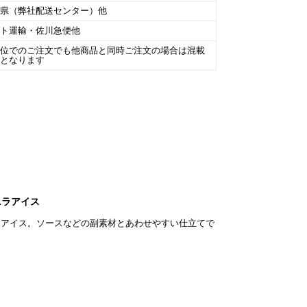
庫県（弊社配送センター）他
マト運輸・佐川急便他
単位でのご注文でも他商品と同時ご注文の場合は混載
包となります
ニラアイス
ラアイス。ソースなどの副素材とあわせやすい仕立てで