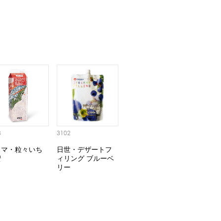
3
3102
ヌマ・粒々いち
日世・デザートフ
蜜
ィリング ブルーベ
リー