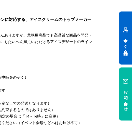
ーンに対応する、アイスクリームのトップメーカー
さんありますが、業務用商品でも高品質な商品を開発・
今すぐ会員登録
様にもたいへん満足いただけるアイスデザートのライン
集中時をのぞく）
お問い合わせ
ます
指定なしでの発送となります）
お約束するものではありません）
定の場合は「14～16時」に変更）
定ください（イベント会場などへはお届け不可）