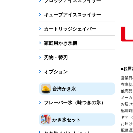
ブロックアイススライサー
キューブアイススライサー
カートリッジシェイバー
家庭用かき氷機
刃物・替刃
■お届
オプション
営業日
在庫切
台湾かき氷
他商品
メーカ
フレーバー氷（味つきの氷）
お届け
配達時
ヤマト
かき氷セット
お届け
配達遅