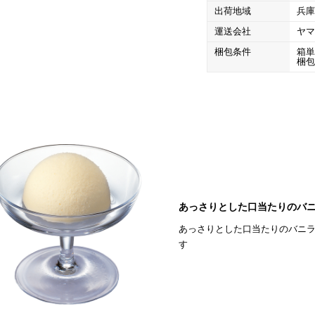
出荷地域
兵
運送会社
ヤ
梱包条件
箱
梱
あっさりとした口当たりのバ
あっさりとした口当たりのバニ
す