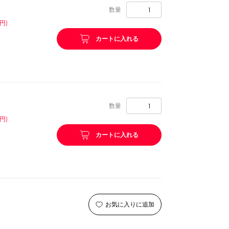
数量
リング等
ピューレ・ペースト
円)
カートに入れる
ション
数量
円)
カートに入れる
ーン
スプーンストロー
お気に入りに追加