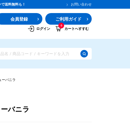
いで送料無料も！
お問い合わせ
会員登録
ご利用ガイド
0
ログイン
カートへすすむ
ューバニラ
ューバニラ
ガムシロップ
水あめ
その他のシロップ