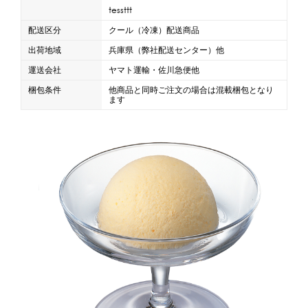
tessttt
配送区分
クール（冷凍）配送商品
出荷地域
兵庫県（弊社配送センター）他
運送会社
ヤマト運輸・佐川急便他
梱包条件
他商品と同時ご注文の場合は混載梱包となり
ます