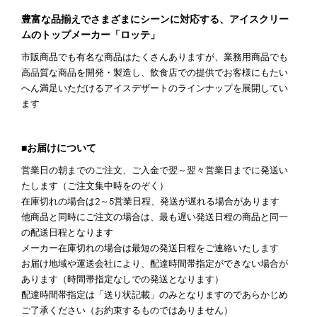
豊富な品揃えでさまざまにシーンに対応する、アイスクリー
ムのトップメーカー「ロッテ」
市販商品でも有名な商品はたくさんありますが、業務用商品でも
高品質な商品を開発・製造し、飲食店での提供でお客様にもたい
へん満足いただけるアイスデザートのラインナップを展開してい
ます
■お届けについて
営業日の朝までのご注文、ご入金で翌～翌々営業日までに発送い
たします（ご注文集中時をのぞく）
在庫切れの場合は2～5営業日程、発送が遅れる場合があります
他商品と同時にご注文の場合は、最も遅い発送日程の商品と同一
の配送日程となります
メーカー在庫切れの場合は最短の発送日程をご連絡いたします
お届け地域や運送会社により、配達時間帯指定ができない場合が
あります（時間帯指定なしでの発送となります）
配達時間帯指定は「送り状記載」のみとなりますのであらかじめ
ご了承ください（お約束するものではありません）