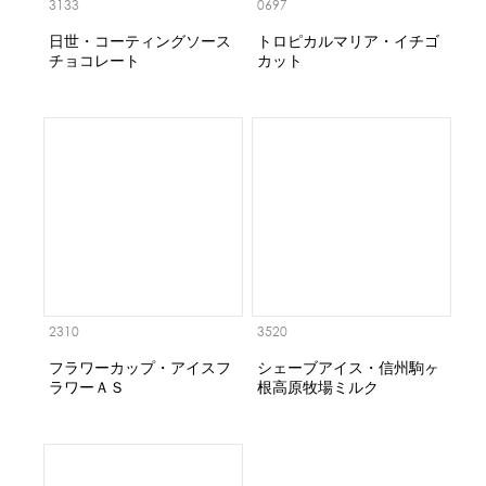
3133
0697
日世・コーティングソース
トロピカルマリア・イチゴ
チョコレート
カット
2310
3520
フラワーカップ・アイスフ
シェーブアイス・信州駒ヶ
ラワーＡＳ
根高原牧場ミルク