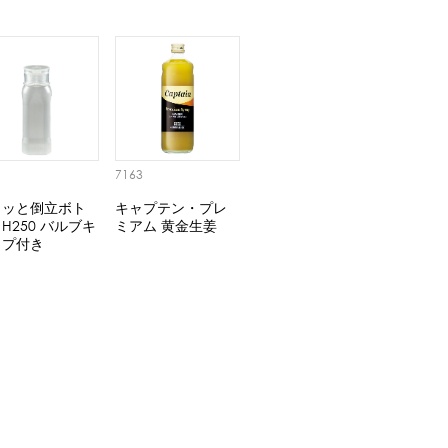
1
7163
タッと倒立ボト
キャプテン・プレ
H250 バルブキ
ミアム 黄金生姜
ップ付き