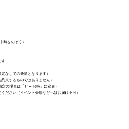
中時をのぞく）
ます
指定なしでの発送となります）
お約束するものではありません）
定の場合は「14～16時」に変更）
定ください（イベント会場などへはお届け不可）