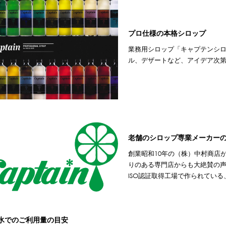
プロ仕様の本格シロップ
業務用シロップ「キャプテンシ
ル、デザートなど、アイデア次
老舗のシロップ専業メーカー
創業昭和10年の（株）中村商店
りのある専門店からも大絶賛の
ISO認証取得工場で作られてい
氷でのご利用量の目安