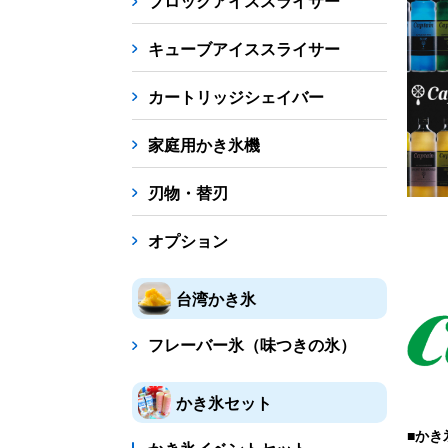
ブロックアイススライサー
キューブアイススライサー
カートリッジシェイバー
家庭用かき氷機
刃物・替刃
オプション
台湾かき氷
フレーバー氷（味つきの氷）
かき氷セット
■かき