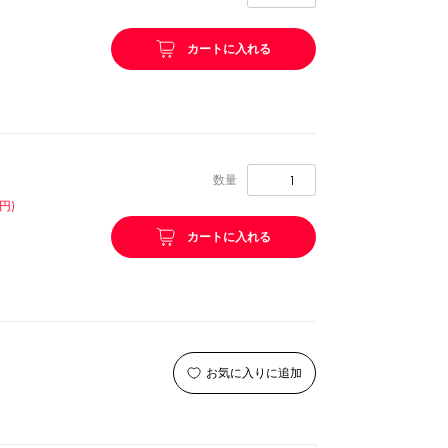
リング等
ピューレ・ペースト
カートに入れる
ション
数量
円)
カートに入れる
お気に入りに追加
ーン
スプーンストロー