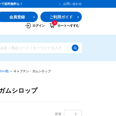
いで送料無料も！
お問い合わせ
会員登録
ご利用ガイド
0
ログイン
カートへすすむ
0ml瓶
＞
キャプテン・ガムシロップ
ガムシロップ
ガムシロップ
水あめ
その他のシロップ
数量