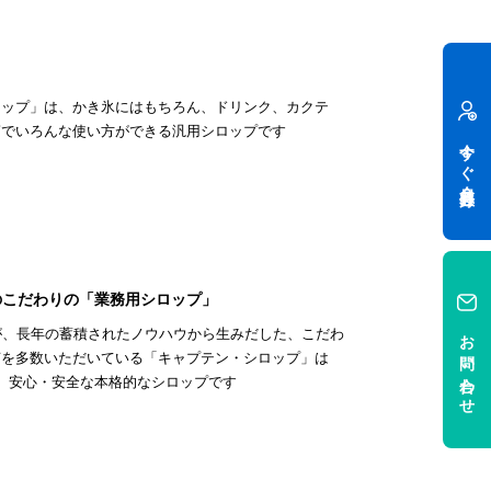
ロップ」は、かき氷にはもちろん、ドリンク、カクテ
第でいろんな使い方ができる汎用シロップです
今すぐ会員登録
のこだわりの「業務用シロップ」
が、長年の蓄積されたノウハウから生みだした、こだわ
お問い合わせ
声を多数いただいている「キャプテン・シロップ」は
る、安心・安全な本格的なシロップです