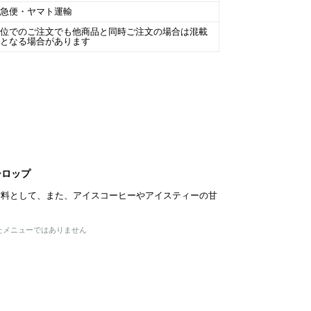
川急便・ヤマト運輸
単位でのご注文でも他商品と同時ご注文の場合は混載
包となる場合があります
シロップ
材料として、また、アイスコーヒーやアイスティーの甘
たメニューではありません