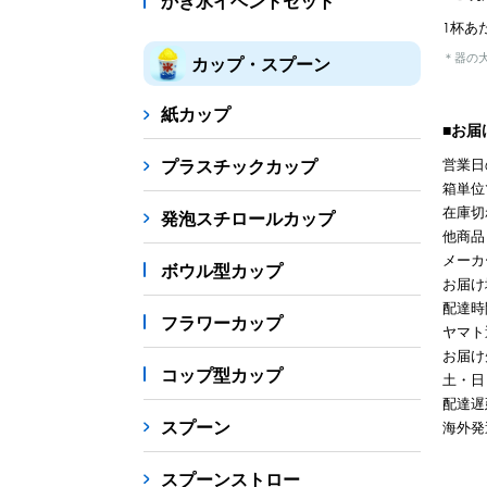
かき氷イベントセット
1杯あ
＊器の
カップ・スプーン
紙カップ
■お届
プラスチックカップ
営業日
箱単位
在庫切
発泡スチロールカップ
他商品
メーカ
ボウル型カップ
お届け
配達時
フラワーカップ
ヤマト
お届け
コップ型カップ
土・日
配達遅
スプーン
海外発
スプーンストロー