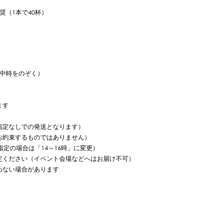
推奨（1本で40杯）
中時をのぞく）
ます
指定なしでの発送となります）
お約束するものではありません）
定の場合は「14～16時」に変更）
定ください（イベント会場などへはお届け不可）
わない場合があります