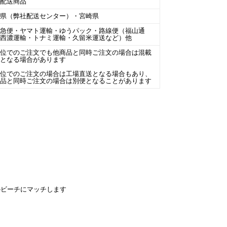
温配送商品
庫県（弊社配送センター）・宮崎県
川急便・ヤマト運輸・ゆうパック・路線便（福山通
・西濃運輸・トナミ運輸・久留米運送など）他
単位でのご注文でも他商品と同時ご注文の場合は混載
包となる場合があります
単位でのご注文の場合は工場直送となる場合もあり、
商品と同時ご注文の場合は別便となることがあります
のビーチにマッチします