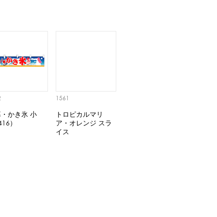
2
1561
・かき氷 小
トロピカルマリ
416）
ア・オレンジ スラ
イス