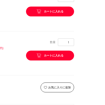
リング等
ピューレ・ペースト
カートに入れる
ション
数量
円)
カートに入れる
お気に入りに追加
ーン
スプーンストロー