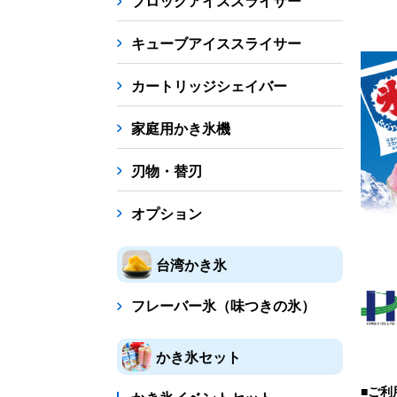
ブロックアイススライサー
キューブアイススライサー
カートリッジシェイバー
家庭用かき氷機
刃物・替刃
オプション
台湾かき氷
フレーバー氷（味つきの氷）
かき氷セット
■ご利