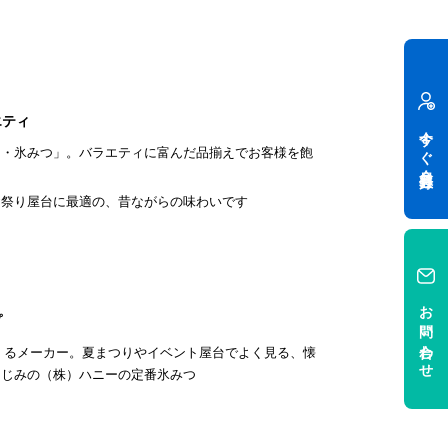
エティ
今すぐ会員登録
ー・氷みつ」。バラエティに富んだ品揃えでお客様を飽
お祭り屋台に最適の、昔ながらの味わいです
お問い合わせ
プ
をつくるメーカー。夏まつりやイベント屋台でよく見る、懐
なじみの（株）ハニーの定番氷みつ