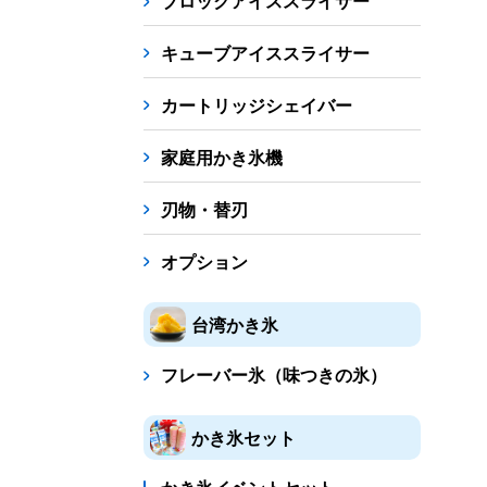
ブロックアイススライサー
キューブアイススライサー
カートリッジシェイバー
家庭用かき氷機
刃物・替刃
オプション
台湾かき氷
フレーバー氷（味つきの氷）
かき氷セット