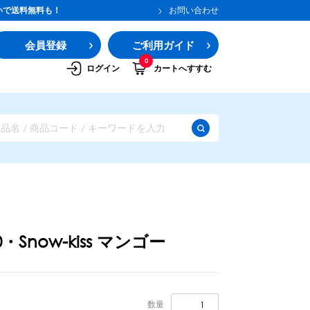
いで送料無料も！
お問い合わせ
会員登録
ご利用ガイド
0
ログイン
カートへすすむ
0・Snow-kiss マンゴー
ガムシロップ
水あめ
その他のシロップ
数量