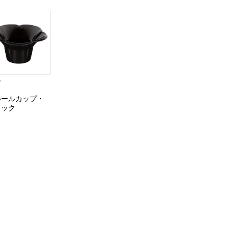
9
ルールカップ・
ラック