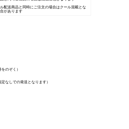
ール配送商品と同時にご注文の場合はクール混載とな
場合があります
時をのぞく）
指定なしでの発送となります）