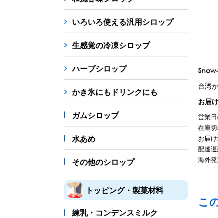
シロップ
冷凍フルーツ
ドリンクカップ・スト
いろいろ使える汎用シロップ
備品
生感覚の冷凍シロップ
蜜かけシャワー・レードル
詰め替え容器
冷凍
ハーブシロップ
Snow
販促
台湾か
氷旗
のぼり
横幕
風船
ポスター
かき氷にもドリンクにも
お届
かき氷書籍
ガムシロップ
営業日
かき氷コレクション
在庫切
水あめ
お届け
配達遅
海外発
その他のシロップ
トッピング・製菓材料
こ
練乳・コンデンスミルク