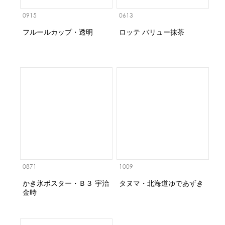
0915
0613
フルールカップ・透明
ロッテ バリュー抹茶
0871
1009
かき氷ポスター・Ｂ３ 宇治
タヌマ・北海道ゆであずき
金時