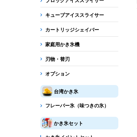
ブロックアイススライサー
キューブアイススライサー
カートリッジシェイバー
家庭用かき氷機
刃物・替刃
オプション
台湾かき氷
フレーバー氷（味つきの氷）
かき氷セット