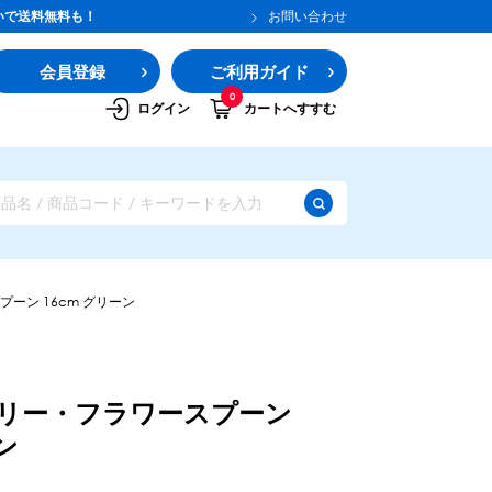
いで送料無料も！
お問い合わせ
会員登録
ご利用ガイド
0
ログイン
カートへすすむ
ーン 16cm グリーン
リー・フラワースプーン
ン
ガムシロップ
水あめ
その他のシロップ