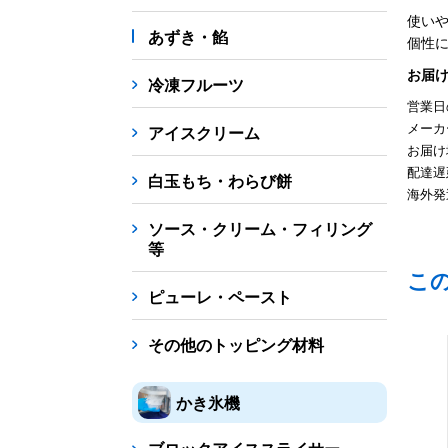
使い
あずき・餡
個性
お届
冷凍フルーツ
営業日
メーカ
アイスクリーム
お届け
配達遅
白玉もち・わらび餅
海外発
ソース・クリーム・フィリング
等
こ
ピューレ・ペースト
その他のトッピング材料
かき氷機