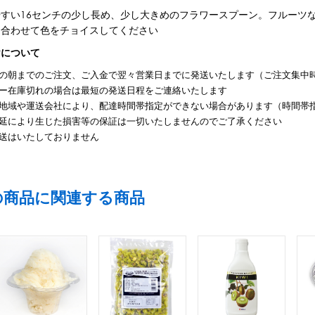
やすい16センチの少し長め、少し大きめのフラワースプーン。フルーツ
に合わせて色をチョイスしてください
けについて
の朝までのご注文、ご入金で翌々営業日までに発送いたします（ご注文集中
ー在庫切れの場合は最短の発送日程をご連絡いたします
地域や運送会社により、配達時間帯指定ができない場合があります（時間帯
延により生じた損害等の保証は一切いたしませんのでご了承ください
送はいたしておりません
の商品に関連する商品