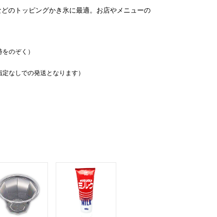
などのトッピングかき氷に最適。お店やメニューの
時をのぞく）
指定なしでの発送となります）