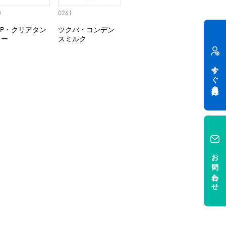
0
0261
AP・クリアタン
ツクバ・コンデン
ラー
スミルク
今すぐ会員登録
お問い合わせ