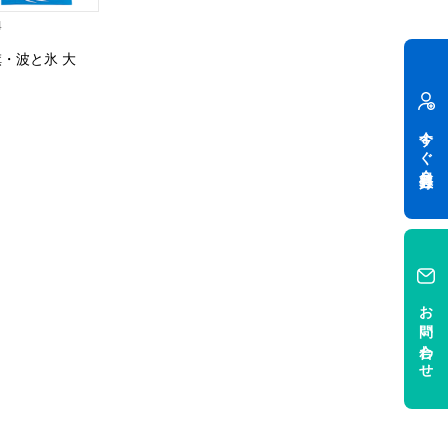
4
・波と氷 大
今すぐ会員登録
お問い合わせ