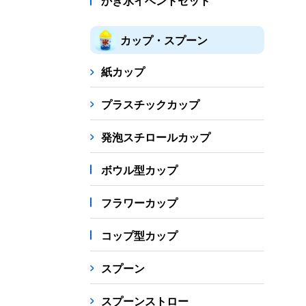
かき氷イベントセット
カップ・スプーン
紙カップ
プラスチックカップ
発泡スチロールカップ
ボウル型カップ
フラワーカップ
コップ型カップ
スプーン
スプーンストロー