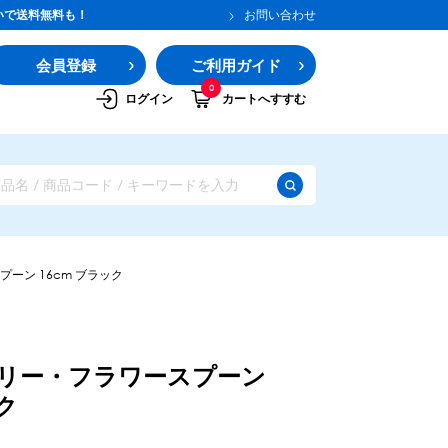
いで送料無料も！
お問い合わせ
会員登録
ご利用ガイド
0
ログイン
カートへすすむ
ーン 16cm ブラック
リー・フラワースプーン
ク
ガムシロップ
水あめ
その他のシロップ