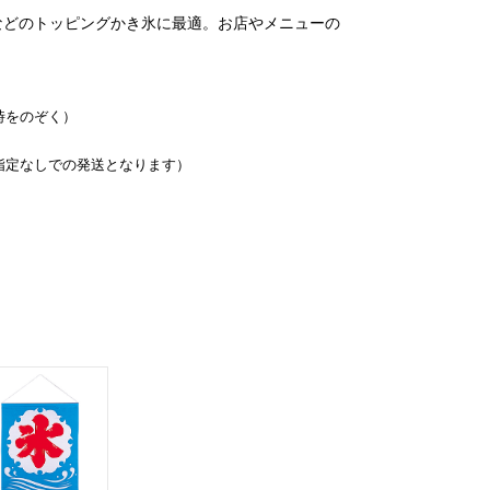
などのトッピングかき氷に最適。お店やメニューの
時をのぞく）
指定なしでの発送となります）