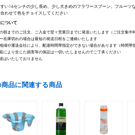
やすい16センチの少し長め、少し大きめのフラワースプーン。フルーツ
に合わせて色をチョイスしてください
けについて
の朝までのご注文、ご入金で翌々営業日までに発送いたします（ご注文集中
ー在庫切れの場合は最短の発送日程をご連絡いたします
地域や運送会社により、配達時間帯指定ができない場合があります（時間帯
延により生じた損害等の保証は一切いたしませんのでご了承ください
送はいたしておりません
の商品に関連する商品