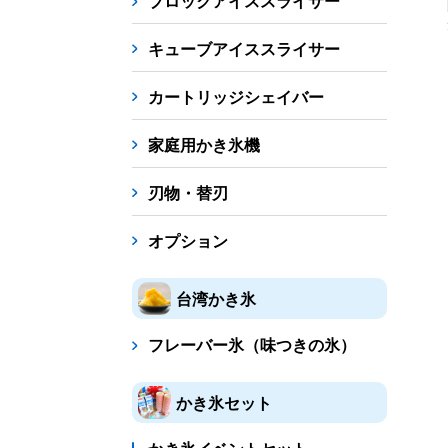
ブロックアイススライサー
キューブアイススライサー
カートリッジシェイバー
家庭用かき氷機
刃物・替刃
オプション
台湾かき氷
フレーバー氷（味つきの氷）
かき氷セット