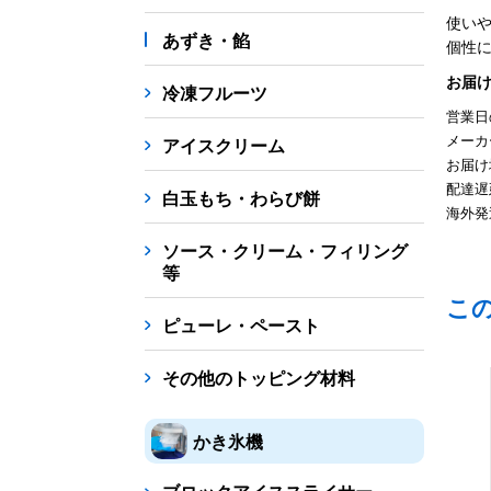
使い
あずき・餡
個性
お届
冷凍フルーツ
営業日
メーカ
アイスクリーム
お届け
配達遅
白玉もち・わらび餅
海外発
ソース・クリーム・フィリング
等
こ
ピューレ・ペースト
その他のトッピング材料
かき氷機