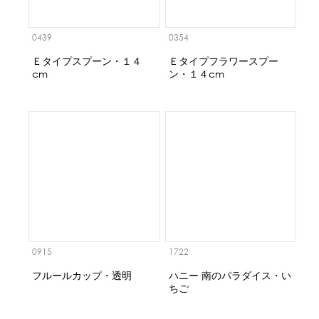
0439
0354
Ｅタイプスプーン・１４
Ｅタイプフラワースプー
cm
ン・１４cm
0915
1722
フルールカップ・透明
ハニー 南のパラダイス・い
ちご