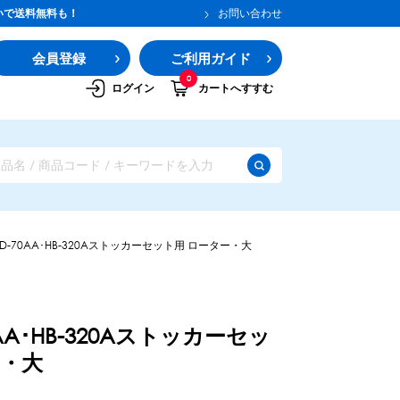
いで送料無料も！
お問い合わせ
会員登録
ご利用ガイド
0
ログイン
カートへすすむ
D-70AA･HB-320Aストッカーセット用 ローター・大
AA･HB-320Aストッカーセッ
ー・大
ガムシロップ
水あめ
その他のシロップ