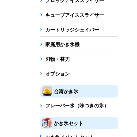
ブロックアイススライサー
キューブアイススライサー
カートリッジシェイバー
家庭用かき氷機
刃物・替刃
オプション
台湾かき氷
フレーバー氷（味つきの氷）
かき氷セット