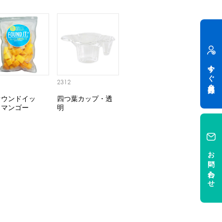
今すぐ会員登録
1
2312
ァウンドイッ
四つ葉カップ・透
・マンゴー
明
お問い合わせ