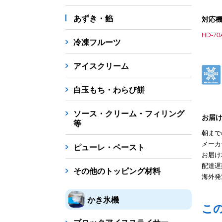
あずき・餡
対応
HD-70
冷凍フルーツ
アイスクリーム
白玉もち・わらび餅
ソース・クリーム・フィリング
お届
等
朝まで
メーカ
ピューレ・ペースト
お届け
配達遅
その他のトッピング材料
海外発
かき氷機
こ