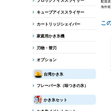
ブロックアイススライサー
配達遅
海外発
キューブアイススライサー
こ
カートリッジシェイバー
家庭用かき氷機
刃物・替刃
オプション
台湾かき氷
フレーバー氷（味つきの氷）
かき氷セット