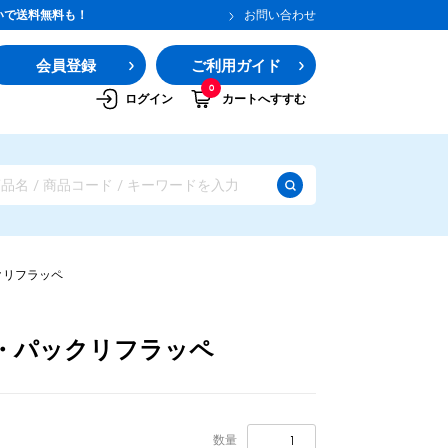
いで送料無料も！
お問い合わせ
会員登録
ご利用ガイド
0
ログイン
カートへすすむ
クリフラッペ
・パックリフラッペ
ガムシロップ
水あめ
その他のシロップ
数量