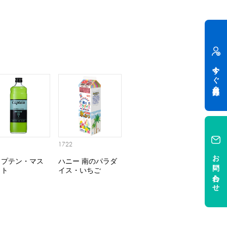
今すぐ会員登録
1
1722
お問い合わせ
ャプテン・マス
ハニー 南のパラダ
ット
イス・いちご