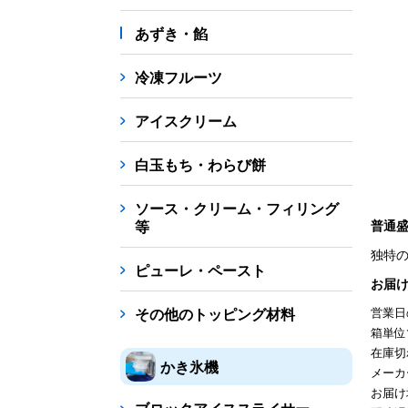
あずき・餡
冷凍フルーツ
アイスクリーム
白玉もち・わらび餅
ソース・クリーム・フィリング
等
普通
独特
ピューレ・ペースト
お届
その他のトッピング材料
営業日
箱単位
在庫切
かき氷機
メーカ
お届け