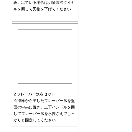
認。出ている場合は刃物調節ダイヤ
ルを回して刃物を下げてください
2 フレーバー氷をセット
冷凍庫から出したフレーバー氷を盤
面の中央に置き、上下ハンドルを回
してフレーバー氷を氷押さえでしっ
かりと固定してください