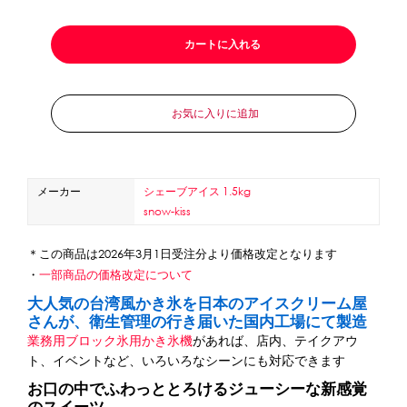
カートに入れる
お気に入りに追加
メーカー
シェーブアイス 1.5kg
snow-kiss
＊この商品は2026年3月1日受注分より価格改定となります
・
一部商品の価格改定について
大人気の台湾風かき氷を日本のアイスクリーム屋
さんが、衛生管理の行き届いた国内工場にて製造
業務用ブロック氷用かき氷機
があれば、店内、テイクアウ
ト、イベントなど、いろいろなシーンにも対応できます
お口の中でふわっととろけるジューシーな新感覚
のスイーツ