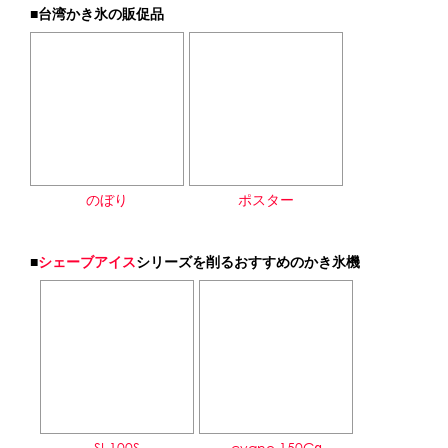
■台湾かき氷の販促品
のぼり
ポスター
■
シェーブアイス
シリーズを削るおすすめのかき氷機
SI-100S
cygne 150Cα