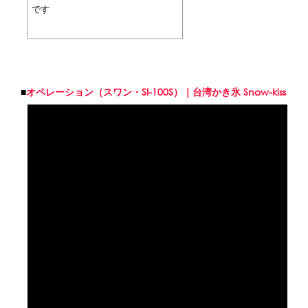
です
■
オペレーション（スワン・SI-100S）｜台湾かき氷 Snow-kiss