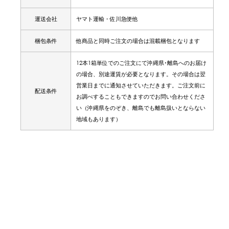
運送会社
ヤマト運輸・佐川急便他
梱包条件
他商品と同時ご注文の場合は混載梱包となります
12本1箱単位でのご注文にて沖縄県･離島へのお届け
の場合、別途運賃が必要となります。その場合は翌
営業日までに通知させていただきます。ご注文前に
配送条件
お調べすることもできますのでお問い合わせくださ
い（沖縄県をのぞき、離島でも離島扱いとならない
地域もあります）