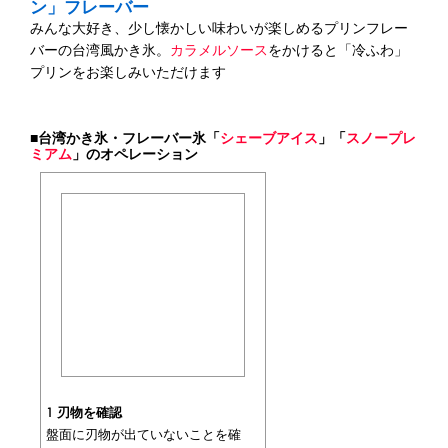
ン」フレーバー
みんな大好き、少し懐かしい味わいが楽しめるプリンフレー
バーの台湾風かき氷。
カラメルソース
をかけると「冷ふわ」
プリンをお楽しみいただけます
■台湾かき氷・フレーバー氷「
シェーブアイス
」「
スノープレ
ミアム
」のオペレーション
1 刃物を確認
盤面に刃物が出ていないことを確