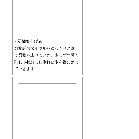
4 刃物を上げる
刃物調節ダイヤルをゆっくりと回し
て刃物を上げていき、少しずつ薄く
削れる状態にし削れた氷を器に盛っ
ていきます