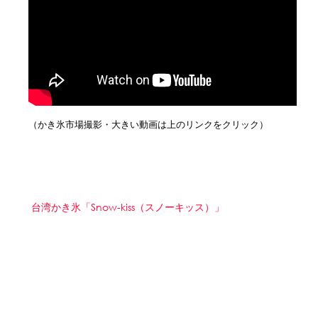
（かき氷市場撮影・大きい動画は上のリンクをクリック）
台湾かき氷「Snow-kiss（スノーキッス）」