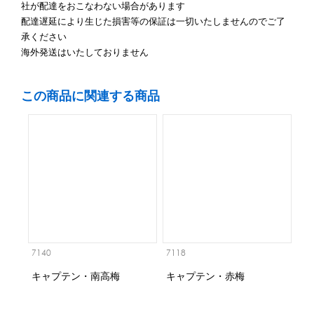
社が配達をおこなわない場合があります
配達遅延により生じた損害等の保証は一切いたしませんのでご了
承ください
海外発送はいたしておりません
この商品に関連する商品
7140
7118
キャプテン・南高梅
キャプテン・赤梅