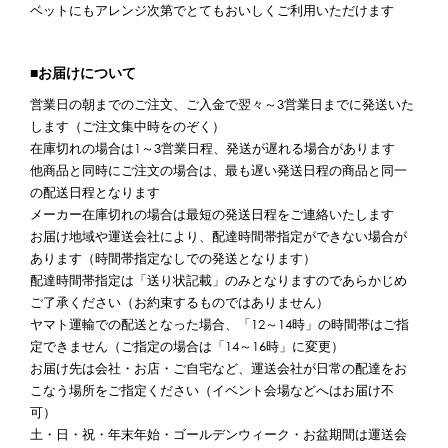
ベットにもアレンジ次第でとてもおいしくご利用いただけます
■お届けについて
営業日の朝までのご注文、ご入金で翌々～3営業日までに発送いた
します（ご注文集中時をのぞく）
在庫切れの場合は1～3営業日程、発送が遅れる場合があります
他商品と同時にご注文の場合は、最も遅い発送日程の商品と同一
の配送日程となります
メーカー在庫切れの場合は最短の発送日程をご連絡いたします
お届け地域や運送会社により、配達時間帯指定ができない場合が
あります（時間帯指定なしでの発送となります）
配達時間帯指定は「送り状記載」のみとなりますのであらかじめ
ご了承ください（お約束するものではありません）
ヤマト運輸での配送となった場合、「12～14時」の時間帯はご指
定できません（ご指定の場合は「14～16時」に変更）
お届け先は会社・お店・ご自宅など、運送会社が日常の配達をお
こなう場所をご指定ください（イベント会場などへはお届け不
可）
土・日・祝・年末年始・ゴールデンウィーク・お盆期間は運送会