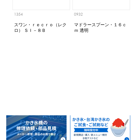
1354
0932
スワン・ｒｅｃｒｏ（レク
マドラースプーン・１６ｃ
ロ） ＳＩ－８Ｂ
ｍ 透明