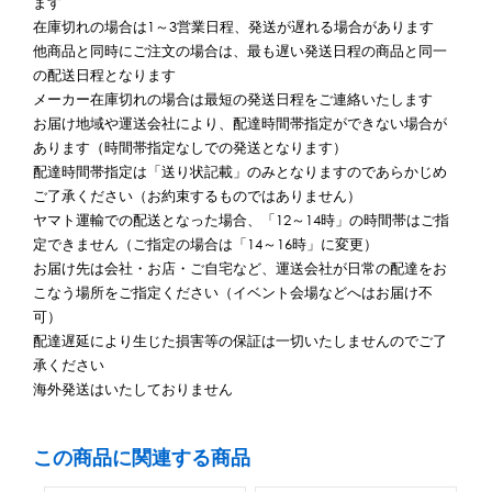
ます
在庫切れの場合は1～3営業日程、発送が遅れる場合があります
他商品と同時にご注文の場合は、最も遅い発送日程の商品と同一
の配送日程となります
メーカー在庫切れの場合は最短の発送日程をご連絡いたします
お届け地域や運送会社により、配達時間帯指定ができない場合が
あります（時間帯指定なしでの発送となります）
配達時間帯指定は「送り状記載」のみとなりますのであらかじめ
ご了承ください（お約束するものではありません）
ヤマト運輸での配送となった場合、「12～14時」の時間帯はご指
定できません（ご指定の場合は「14～16時」に変更）
お届け先は会社・お店・ご自宅など、運送会社が日常の配達をお
こなう場所をご指定ください（イベント会場などへはお届け不
可）
配達遅延により生じた損害等の保証は一切いたしませんのでご了
承ください
海外発送はいたしておりません
この商品に関連する商品