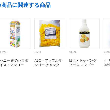
の商品に関連する商品
1726
1584
3153
250
ハニー 南のパラダ
ASC・アップルマ
日世・トッピング
ク
イス・マンゴー
ンゴー チャンク
ソース マンゴー
φ8