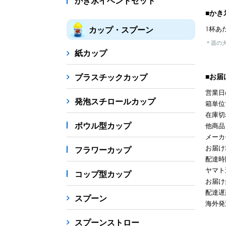
かき氷イベントセット
■かき
カップ・スプーン
1杯あた
＊器の
紙カップ
■お届
プラスチックカップ
営業日
発泡スチロールカップ
箱単位
在庫切
ボウル型カップ
他商品
メーカ
お届け
フラワーカップ
配達時
ヤマト
コップ型カップ
お届け
配達遅
スプーン
海外発
スプーンストロー