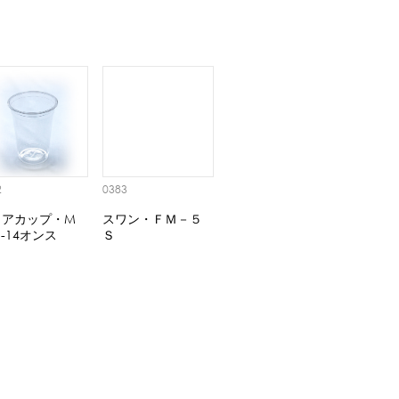
2
0383
リアカップ・M
スワン・ＦＭ－５
9-14オンス
Ｓ