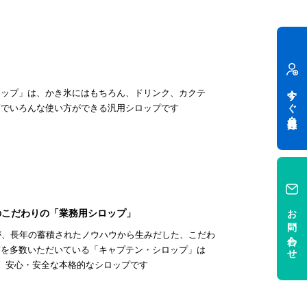
今すぐ会員登録
ロップ」は、かき氷にはもちろん、ドリンク、カクテ
第でいろんな使い方ができる汎用シロップです
お問い合わせ
のこだわりの「業務用シロップ」
が、長年の蓄積されたノウハウから生みだした、こだわ
声を多数いただいている「キャプテン・シロップ」は
る、安心・安全な本格的なシロップです