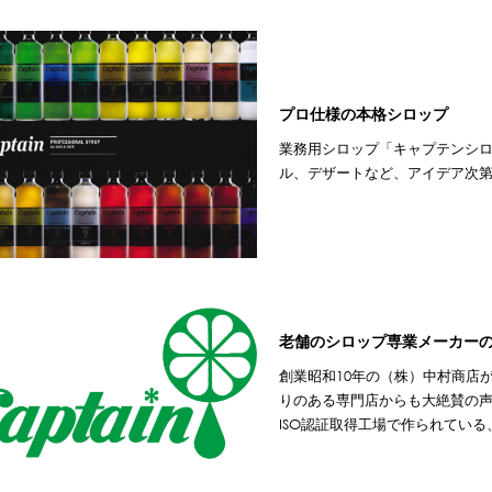
プロ仕様の本格シロップ
業務用シロップ「キャプテンシ
ル、デザートなど、アイデア次
老舗のシロップ専業メーカー
創業昭和10年の（株）中村商店
りのある専門店からも大絶賛の
ISO認証取得工場で作られてい