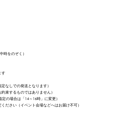
中時をのぞく）
ます
指定なしでの発送となります）
お約束するものではありません）
定の場合は「14～16時」に変更）
定ください（イベント会場などへはお届け不可）