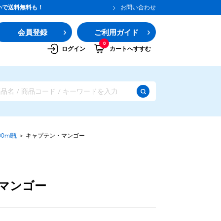
いで送料無料も！
お問い合わせ
会員登録
ご利用ガイド
0
ログイン
カートへすすむ
0ml瓶
＞
キャプテン・マンゴー
マンゴー
ガムシロップ
水あめ
その他のシロップ