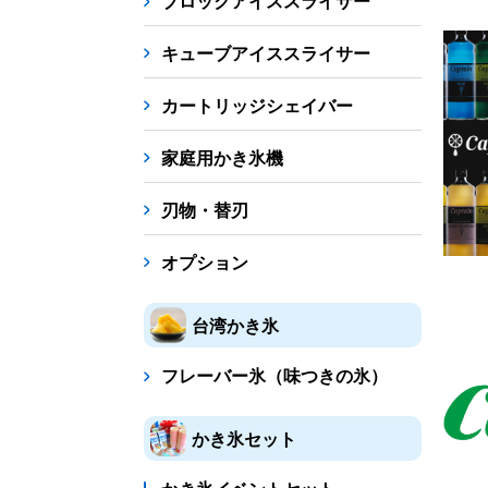
ブロックアイススライサー
キューブアイススライサー
カートリッジシェイバー
家庭用かき氷機
刃物・替刃
オプション
台湾かき氷
フレーバー氷（味つきの氷）
かき氷セット