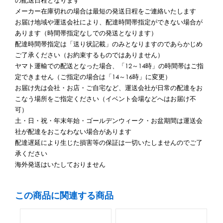
の配送日程となります
メーカー在庫切れの場合は最短の発送日程をご連絡いたします
お届け地域や運送会社により、配達時間帯指定ができない場合が
あります（時間帯指定なしでの発送となります）
配達時間帯指定は「送り状記載」のみとなりますのであらかじめ
ご了承ください（お約束するものではありません）
ヤマト運輸での配送となった場合、「12～14時」の時間帯はご指
定できません（ご指定の場合は「14～16時」に変更）
お届け先は会社・お店・ご自宅など、運送会社が日常の配達をお
こなう場所をご指定ください（イベント会場などへはお届け不
可）
土・日・祝・年末年始・ゴールデンウィーク・お盆期間は運送会
社が配達をおこなわない場合があります
配達遅延により生じた損害等の保証は一切いたしませんのでご了
承ください
海外発送はいたしておりません
この商品に関連する商品