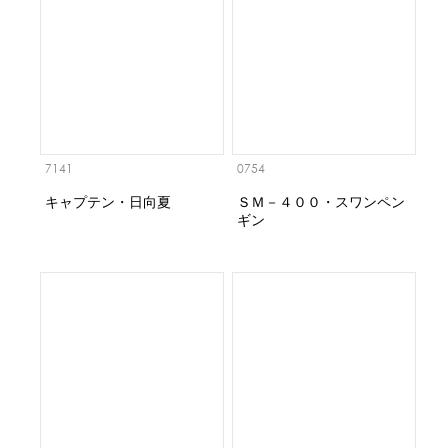
7141
0754
キャプテン・日向夏
ＳＭ－４００・スワンペン
ギン