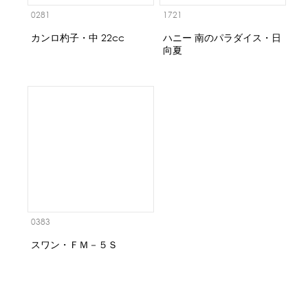
0281
1721
カンロ杓子・中 22cc
ハニー 南のパラダイス・日
向夏
0383
スワン・ＦＭ－５Ｓ