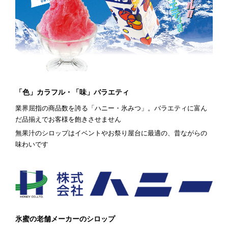
「色」カラフル・「味」バラエティ
業界屈指の商品数を誇る「ハニー・氷みつ」。バラエティに富ん
だ品揃えでお客様を飽きさせません
無果汁のシロップはイベントやお祭り屋台に最適の、昔ながらの
味わいです
氷蜜の老舗メーカーのシロップ