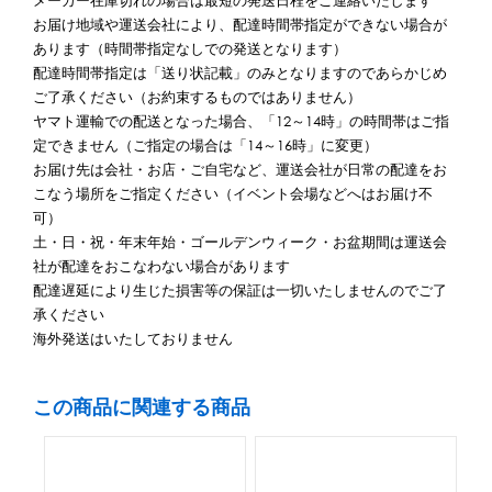
メーカー在庫切れの場合は最短の発送日程をご連絡いたします
お届け地域や運送会社により、配達時間帯指定ができない場合が
あります（時間帯指定なしでの発送となります）
配達時間帯指定は「送り状記載」のみとなりますのであらかじめ
ご了承ください（お約束するものではありません）
ヤマト運輸での配送となった場合、「12～14時」の時間帯はご指
定できません（ご指定の場合は「14～16時」に変更）
お届け先は会社・お店・ご自宅など、運送会社が日常の配達をお
こなう場所をご指定ください（イベント会場などへはお届け不
可）
土・日・祝・年末年始・ゴールデンウィーク・お盆期間は運送会
社が配達をおこなわない場合があります
配達遅延により生じた損害等の保証は一切いたしませんのでご了
承ください
海外発送はいたしておりません
この商品に関連する商品