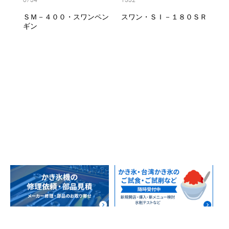
ＳＭ－４００・スワンペン
スワン・ＳＩ－１８０ＳＲ
ギン