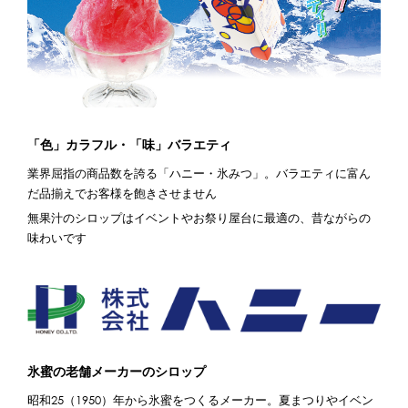
「色」カラフル・「味」バラエティ
業界屈指の商品数を誇る「ハニー・氷みつ」。バラエティに富ん
だ品揃えでお客様を飽きさせません
無果汁のシロップはイベントやお祭り屋台に最適の、昔ながらの
味わいです
氷蜜の老舗メーカーのシロップ
昭和25（1950）年から氷蜜をつくるメーカー。夏まつりやイベン