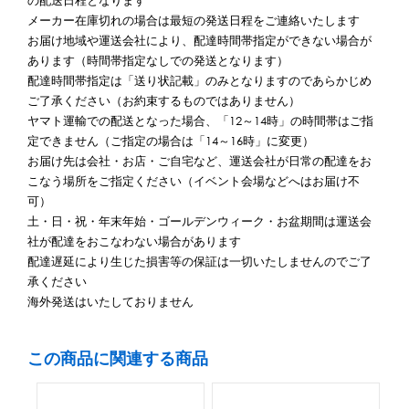
の配送日程となります
メーカー在庫切れの場合は最短の発送日程をご連絡いたします
お届け地域や運送会社により、配達時間帯指定ができない場合が
あります（時間帯指定なしでの発送となります）
配達時間帯指定は「送り状記載」のみとなりますのであらかじめ
ご了承ください（お約束するものではありません）
ヤマト運輸での配送となった場合、「12～14時」の時間帯はご指
定できません（ご指定の場合は「14～16時」に変更）
お届け先は会社・お店・ご自宅など、運送会社が日常の配達をお
こなう場所をご指定ください（イベント会場などへはお届け不
可）
土・日・祝・年末年始・ゴールデンウィーク・お盆期間は運送会
社が配達をおこなわない場合があります
配達遅延により生じた損害等の保証は一切いたしませんのでご了
承ください
海外発送はいたしておりません
この商品に関連する商品