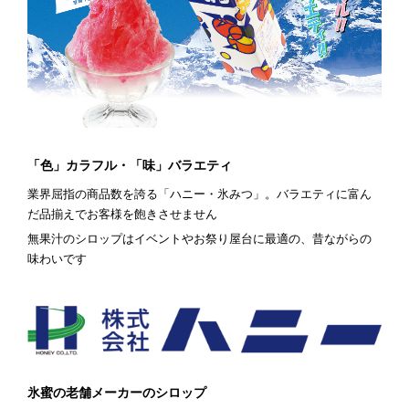
「色」カラフル・「味」バラエティ
業界屈指の商品数を誇る「ハニー・氷みつ」。バラエティに富ん
だ品揃えでお客様を飽きさせません
無果汁のシロップはイベントやお祭り屋台に最適の、昔ながらの
味わいです
氷蜜の老舗メーカーのシロップ